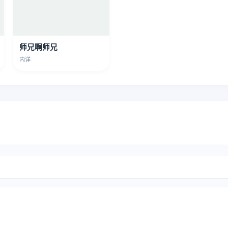
师兄啊师兄
内详