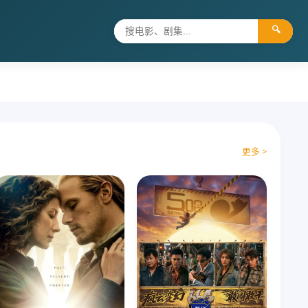
🔍
更多 >