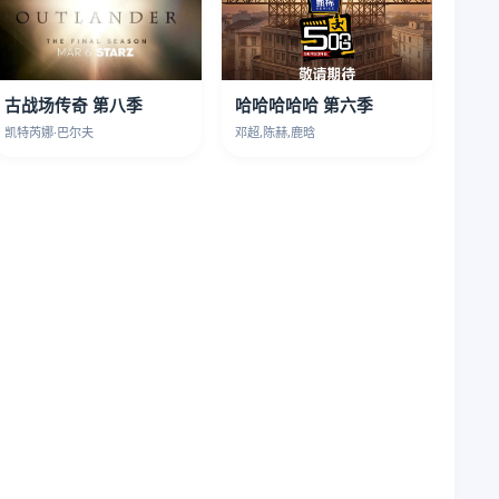
古战场传奇 第八季
哈哈哈哈哈 第六季
凯特芮娜·巴尔夫
邓超,陈赫,鹿晗