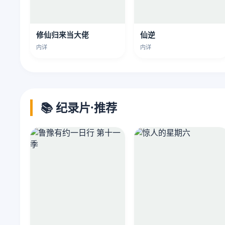
修仙归来当大佬
仙逆
内详
内详
📚 纪录片·推荐