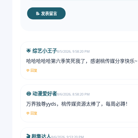
📝 发表留言
🌟 综艺小王子
8/5/2026, 9:58:20 PM
哈哈哈哈哈第六季笑死我了，感谢桃传媒分享快乐~
💬 回复
🍥 动漫爱好者
8/6/2026, 8:58:20 PM
万界独尊yyds，桃传媒资源太棒了，每周必蹲！
💬 回复
🎬 剧集达人
8/6/2026, 9:53:20 PM