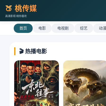
🍑 桃传媒
高清影视·桃你喜欢
首页
电影
电视剧
综艺
动
🎬 热播电影